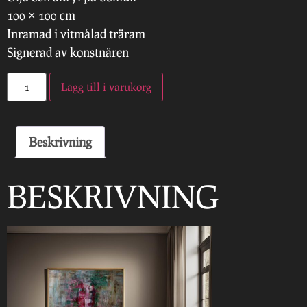
100 × 100 cm
Inramad i vitmålad träram
Signerad av konstnären
Lägg till i varukorg
Beskrivning
BESKRIVNING