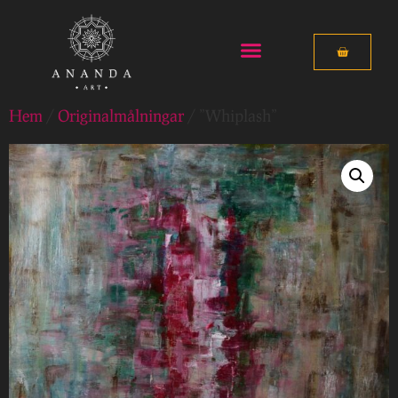
Hem
/
Originalmålningar
/ ”Whiplash”