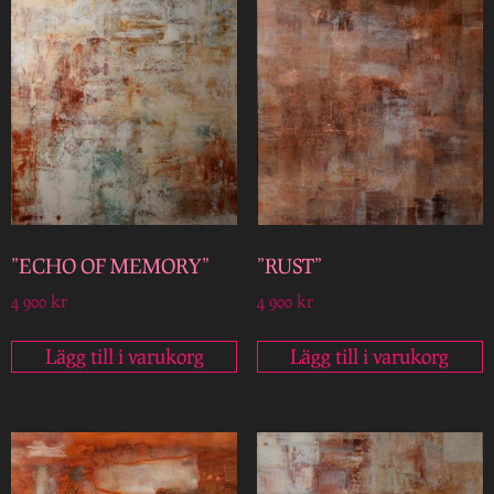
”ECHO OF MEMORY”
”RUST”
4 900
kr
4 900
kr
Lägg till i varukorg
Lägg till i varukorg