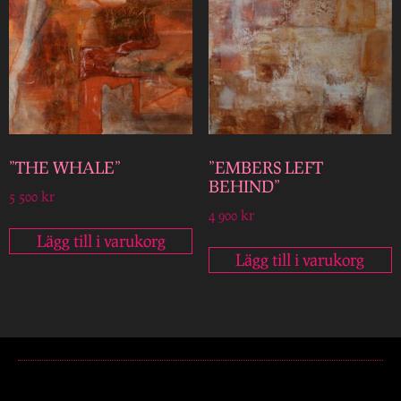
”THE WHALE”
”EMBERS LEFT
BEHIND”
5 500
kr
4 900
kr
Lägg till i varukorg
Lägg till i varukorg